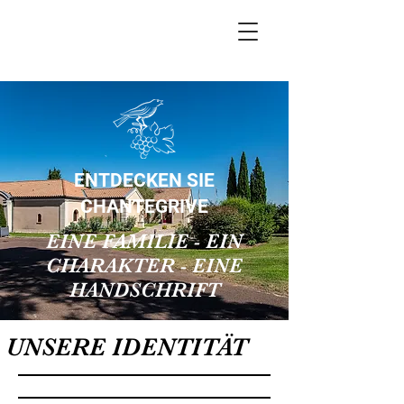
ENTDECKEN SIE
CHANTEGRIVE
EINE FAMILIE - EIN
CHARAKTER - EINE
HANDSCHRIFT
UNSERE IDENTITÄT