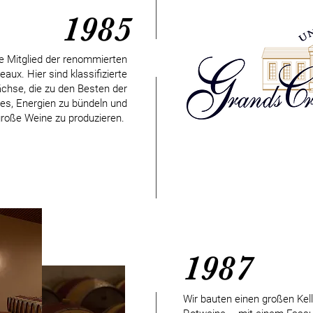
1985
e Mitglied der renommierten
ux. Hier sind klassifizierte
ächse, die zu den Besten der
t es, Energien zu bündeln und
roße Weine zu produzieren.
1987
Wir bauten einen großen Kell