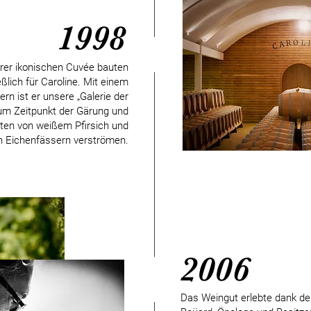
1998
erer ikonischen Cuvée bauten
eßlich für Caroline. Mit einem
 ist er unsere „Galerie der
um Zeitpunkt der Gärung und
ten von weißem Pfirsich und
en Eichenfässern verströmen.
2006
Das Weingut erlebte dank de