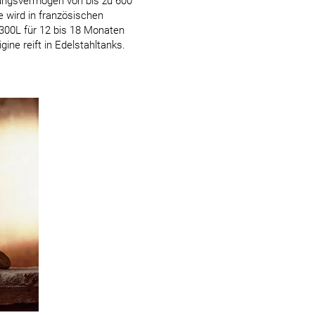
ungsvermögen von bis zu 600
 wird in französischen
300L für 12 bis 18 Monaten
igine reift in Edelstahltanks.