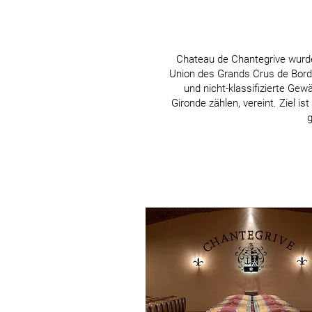
Chateau de Chantegrive wurd
Union des Grands Crus de Bordea
und nicht-klassifizierte Gew
Gironde zählen, vereint. Ziel is
g