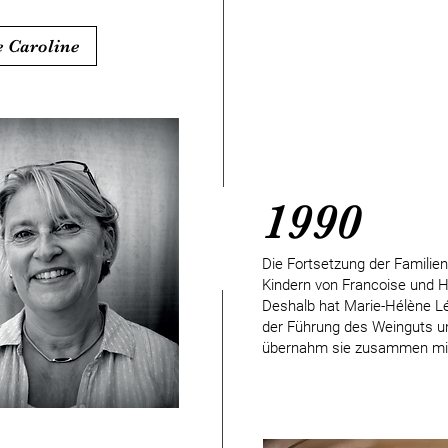
e Caroline
1990
Die Fortsetzung der Familien
Kindern von Francoise und H
Deshalb hat Marie-Hélène Lé
der Führung des Weinguts un
übernahm sie zusammen mit i