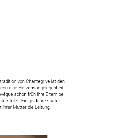
tradition von Chantegrive ist den
enri eine Herzensangelegenheit.
vêque schon früh ihre Eltern bei
terstützt. Einige Jahre später
hrer Mutter die Leitung.