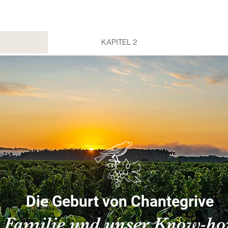
KAPITEL 2
Die Geburt von Chantegrive
Familie und unser Know-h