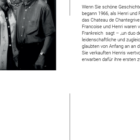
Wenn Sie schöne Geschichten
begann 1966, als Henri und
das Chateau de Chantegrive
Francoise und Henri waren v
Frankreich sagt – „un duo d
leidenschaftliche und zuglei
glaubten von Anfang an an d
Sie verkauften Henris wertv
erwarben dafür ihre ersten 