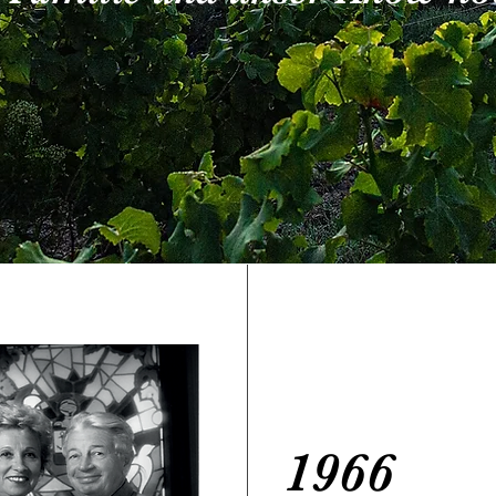
Titre 1
1966