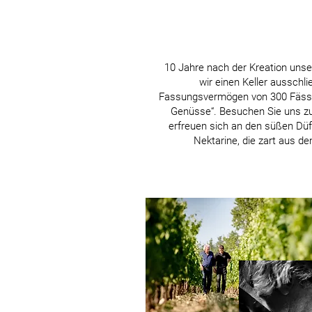
10 Jahre nach der Kreation uns
wir einen Keller ausschli
Fassungsvermögen von 300 Fässern
Genüsse“. Besuchen Sie uns z
erfreuen sich an den süßen Düf
Nektarine, die zart aus d