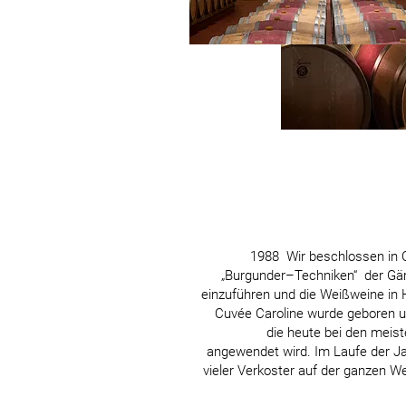
1988 Wir beschlossen in 
„Burgunder–Techniken“ der Gä
einzuführen und die Weißweine in H
Cuvée Caroline wurde geboren un
die heute bei den meis
angewendet wird. Im Laufe der Jah
vieler Verkoster auf der ganzen W