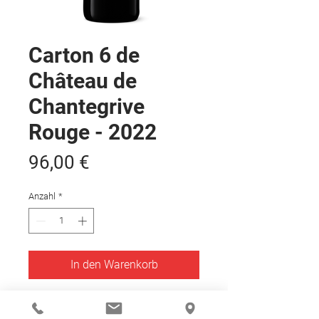
Carton 6 de
Château de
Chantegrive
Rouge - 2022
Preis
96,00 €
Anzahl
*
In den Warenkorb