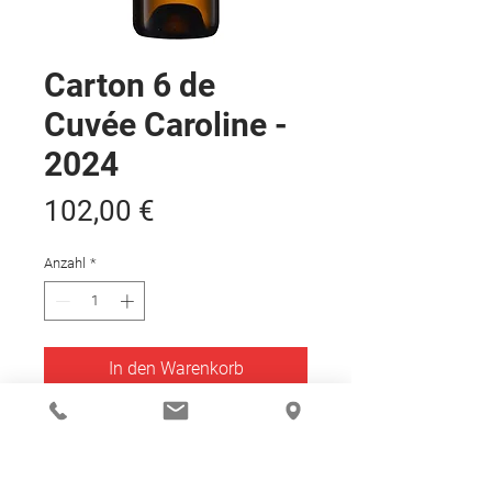
Carton 6 de
Cuvée Caroline -
2024
Preis
102,00 €
Anzahl
*
In den Warenkorb
DETAILS DE L'ARTICLE
COMPLÉXITÉ, DÉLICATE ET FRUIT