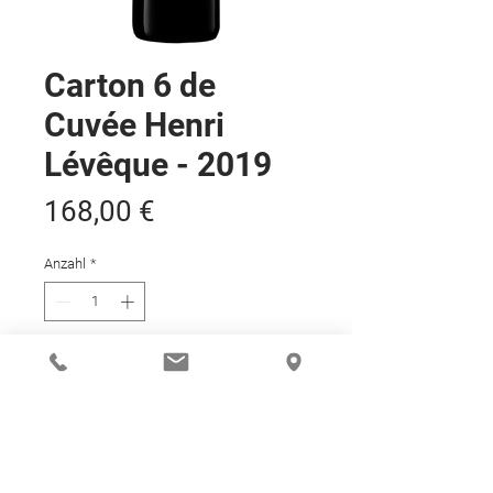
Carton 6 de
Cuvée Henri
Lévêque - 2019
Preis
168,00 €
Anzahl
*
In den Warenkorb