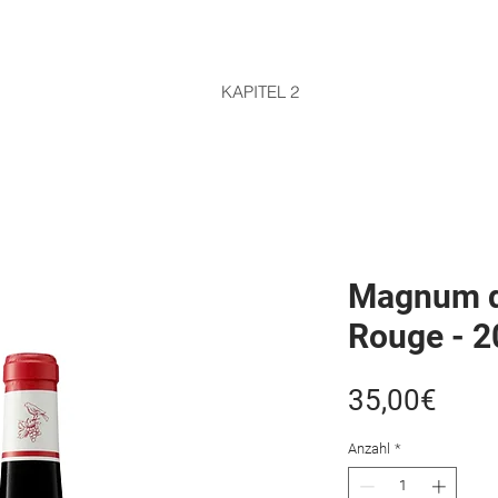
KAPITEL 2
Magnum d
Rouge - 2
Prei
35,00€
Anzahl
*