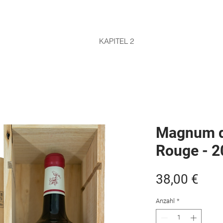
KAPITEL 2
Magnum d
Rouge - 
Prei
38,00 €
Anzahl
*